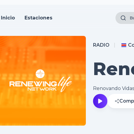
Inicio
Estaciones
RADIO
Co
Ren
Net
Renovando Vida
Compa