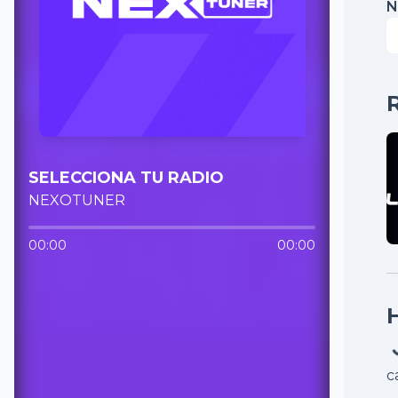
N
SELECCIONA TU RADIO
NEXOTUNER
00:00
00:00
c